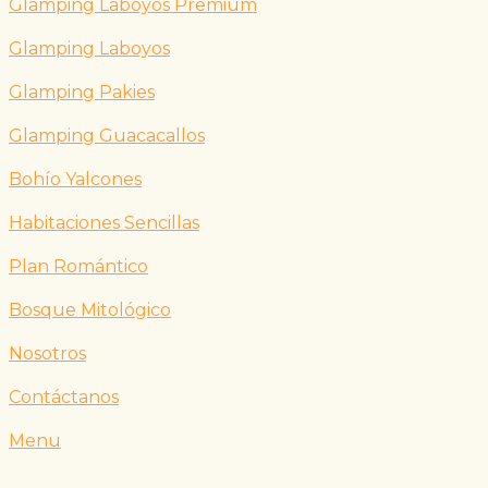
Glamping Laboyos Premium
Glamping Laboyos
Glamping Pakies
Glamping Guacacallos
Bohío Yalcones
Habitaciones Sencillas
Plan Romántico
Bosque Mitológico
Nosotros
Contáctanos
Menu