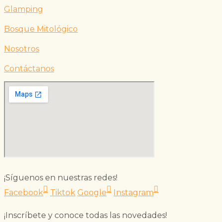
Glamping
Bosque Mitológico
Nosotros
Contáctanos
¡Síguenos en nuestras redes!
Facebook
Tiktok
Google
Instagram
¡Inscríbete y conoce todas las novedades!