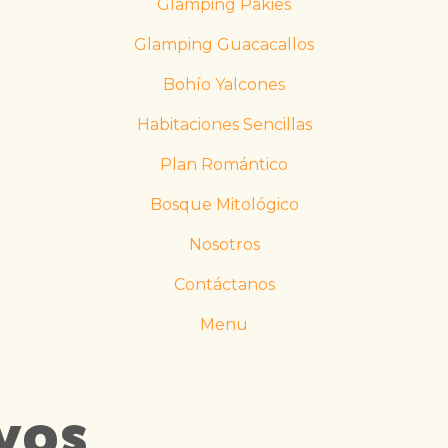
Glamping Pakies
Glamping Guacacallos
Bohío Yalcones
Habitaciones Sencillas
Plan Romántico
Bosque Mitológico
Nosotros
Contáctanos
Menu
yos