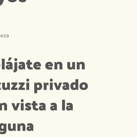
leza
lájate en un
cuzzi privado
n vista a la
guna