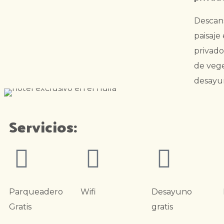
Descan
paisaje
privado
de vege
desayun
Servicios:
Parqueadero
Wifi
Desayuno
Gratis
gratis