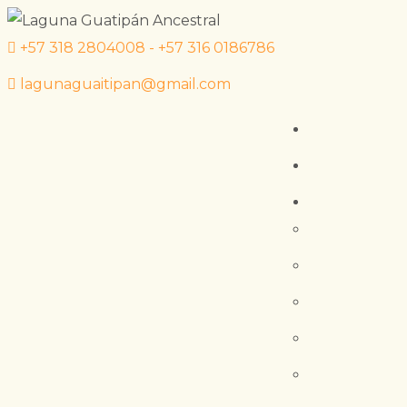
+57 318 2804008 - +57 316 0186786
lagunaguaitipan@gmail.com